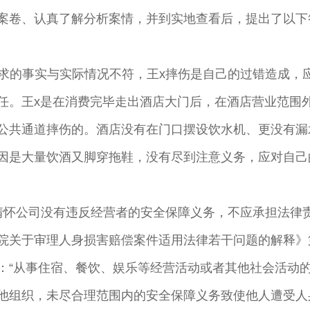
案卷、认真了解分析案情，并到实地查看后，提出了以下
诉求的事实与实际情况不符，王x摔伤是自己的过错造成，
任。王x是在消费完毕走出酒店大门后，在酒店营业范围
公共通道摔伤的。酒店没有在门口摆设饮水机、更没有漏
因是大量饮酒又脚穿拖鞋，没有尽到注意义务，应对自己
情怀公司没有违反经营者的安全保障义务，不应承担法律责
院关于审理人身损害赔偿案件适用法律若干问题的解释》
：“从事住宿、餐饮、娱乐等经营活动或者其他社会活动
他组织，未尽合理范围内的安全保障义务致使他人遭受人