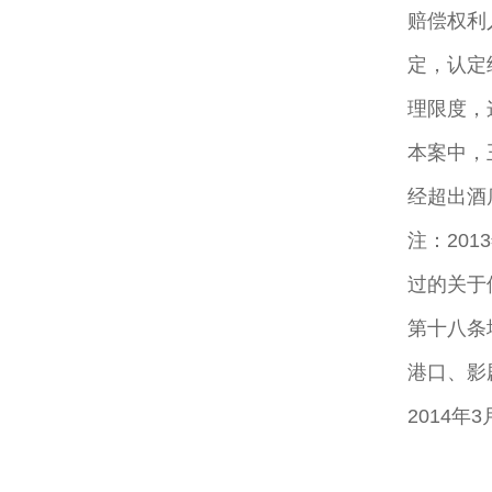
赔偿权利
定，认定
理限度，
本案中，
经超出酒
注：20
过的关于
第十八条
港口、影
2014年