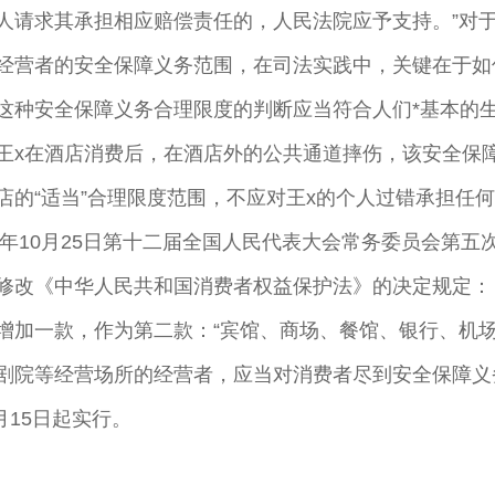
人请求其承担相应赔偿责任的，人民法院应予支持。”对
经营者的安全保障义务范围，在司法实践中，关键在于如
这种安全保障义务合理限度的判断应当符合人们*基本的
王x在酒店消费后，在酒店外的公共通道摔伤，该安全保
店的“适当”合理限度范围，不应对王x的个人过错承担任
13年10月25日第十二届全国人民代表大会常务委员会第五
修改《中华人民共和国消费者权益保护法》的决定规定：
增加一款，作为第二款：“宾馆、商场、餐馆、银行、机
剧院等经营场所的经营者，应当对消费者尽到安全保障义
3月15日起实行。