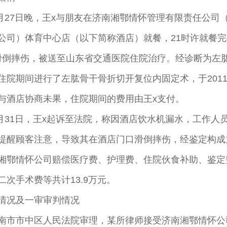
年7月27日晚，王x与朋友在济南湘鄂情怀管理有限责任公司
公司）体育中心店（以下简称酒店）就餐，21时许就餐
滑倒摔伤，被送至山东省交通医院住院治疗。经诊断为左肱（
住院期间进行了左肱骨干骨折切开复位内固定术，于2011
与酒店协商未果，住院期间的费用由王x支付。
年3月31日，王x起诉至法院，称因酒店饮水机漏水，工作人
提醒顾客注意，导致其在酒店门口滑倒摔伤，经鉴定构成
湘鄂情怀公司赔偿医疗费、护理费、住院伙食补助、鉴定
二次手术费等共计13.9万元。
情况及一审审判情况
南市市中区人民法院审理，某所律师接受济南湘鄂情怀公