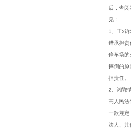
后，查阅
见：
1、王x
错承担责
停车场的
摔倒的原
担责任。
2、湘鄂
高人民法
一款规定
法人、其