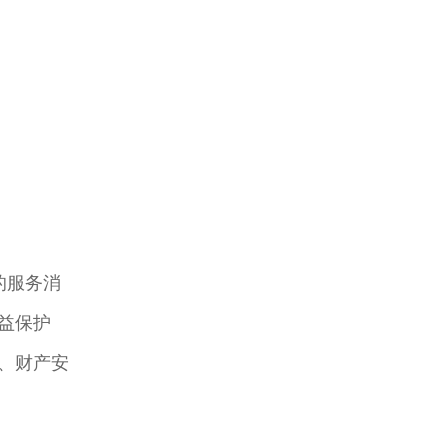
的服务消
益保护
、财产安