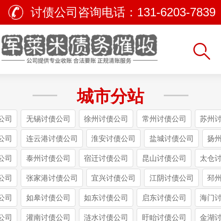
讨债公司咨询电话：
131-6203-7839
城市分站
公司
无锡讨债公司
徐州讨债公司
常州讨债公司
苏州
公司
连云港讨债公司
淮安讨债公司
盐城讨债公司
扬
公司
泰州讨债公司
宿迁讨债公司
昆山讨债公司
太仓
公司
张家港讨债公司
宜兴讨债公司
江阴讨债公司
邳
公司
如皋讨债公司
如东讨债公司
启东讨债公司
海门
公司
灌南讨债公司
涟水讨债公司
盱眙讨债公司
金湖