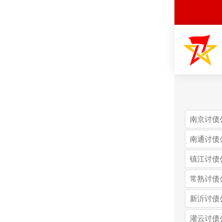
南京讨债
南通讨债
镇江讨债
常熟讨债
新沂讨债
灌云讨债