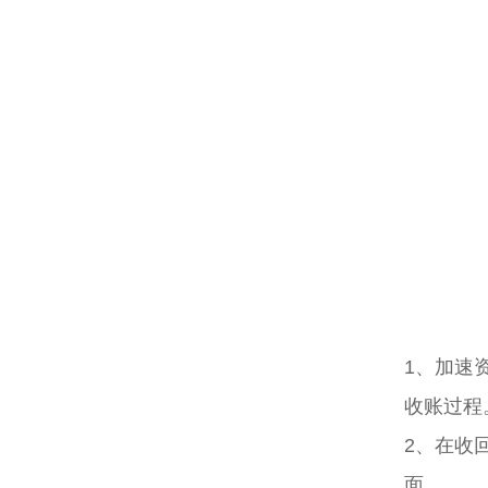
1、加速
收账过程
2、在收
面。