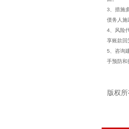
3、措施
债务人施
4、风险
享账款回
5、咨询
手预防和
版权所