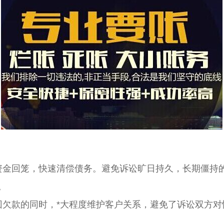
资金回笼，快速清偿债务。避免诉讼旷日持久，长期僵持
。
回欠款的同时，*大程度维护客户关系，避免了诉讼双方对