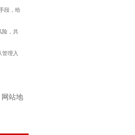
手段，给
风险，共
从管理入
网站地