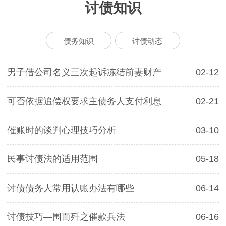
讨债知识
债务知识
讨债动态
男子借公司名义三次起诉冻结前妻财产
02-12
可否依据追偿权要求主债务人支付利息
02-21
催账时的谈判心理技巧分析
03-10
民事讨债法的适用范围
05-18
讨债债务人常用认账办法有哪些
06-14
讨债技巧—围而歼之催款兵法
06-16