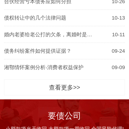
合伙经营亏本债务应如何分担
10-26
债权转让中的几个法律问题
10-13
婚内老婆给老公打的欠条，离婚时是否有效
10-11
债务纠纷案件如何提供证据？
09-24
湘鄂情怀案例分析-消费者权益保护
09-09
查看更多>>
要债公司
小额款项当天收回 大额款项一周收回 全国风险代理!