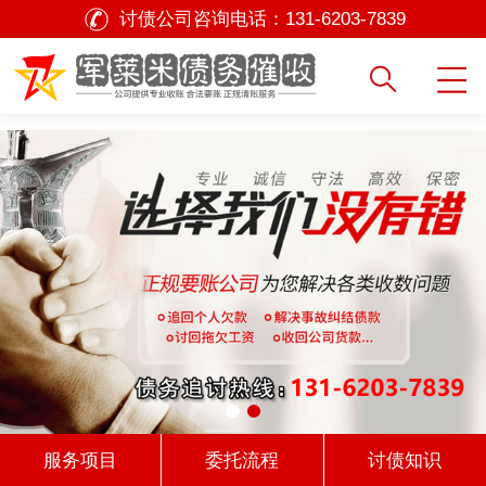
讨债公司咨询电话：
131-6203-7839
服务项目
委托流程
讨债知识