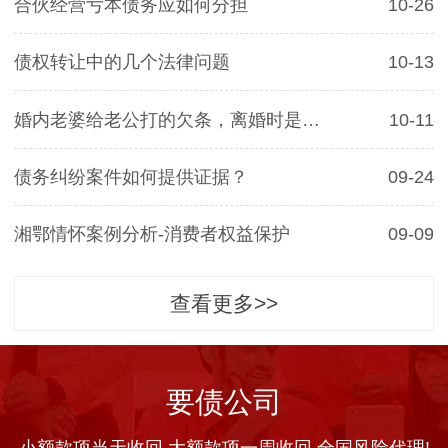
合伙经营亏本债务应如何分担
10-26
债权转让中的几个法律问题
10-13
婚内老婆给老公打的欠条，离婚时是否有效
10-11
债务纠纷案件如何提供证据？
09-24
湘鄂情怀案例分析-消费者权益保护
09-09
查看更多>>
要债公司
小额款项当天收回 大额款项一周收回 全国风险代理!