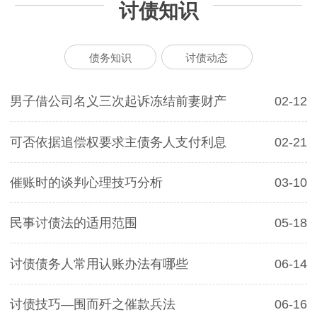
讨债知识
债务知识
讨债动态
男子借公司名义三次起诉冻结前妻财产
02-12
可否依据追偿权要求主债务人支付利息
02-21
催账时的谈判心理技巧分析
03-10
民事讨债法的适用范围
05-18
讨债债务人常用认账办法有哪些
06-14
讨债技巧—围而歼之催款兵法
06-16