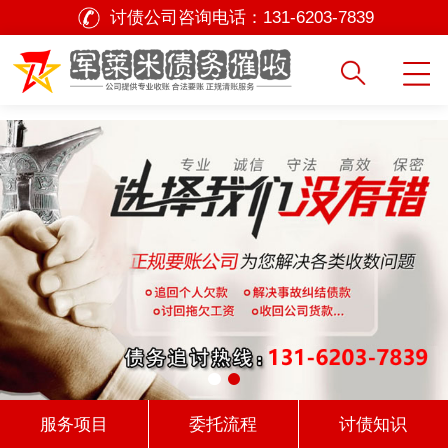
讨债公司咨询电话：
131-6203-7839
服务项目
委托流程
讨债知识