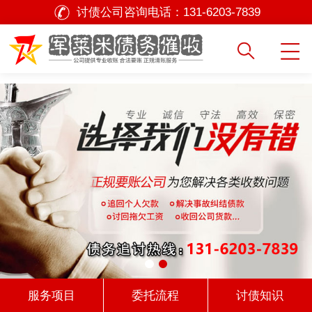
讨债公司咨询电话：
131-6203-7839
服务项目
委托流程
讨债知识