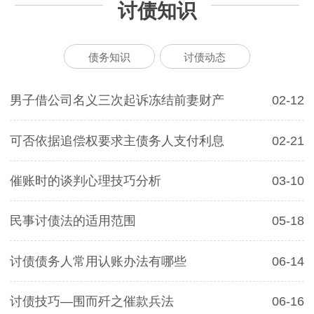
讨债知识
债务知识
讨债动态
男子借公司名义三次起诉冻结前妻财产
02-12
可否依据追偿权要求主债务人支付利息
02-21
催账时的谈判心理技巧分析
03-10
民事讨债法的适用范围
05-18
讨债债务人常用认账办法有哪些
06-14
讨债技巧—围而歼之催款兵法
06-16