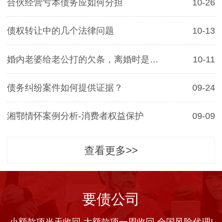
合伙经营亏本债务应如何分担
10-26
债权转让中的几个法律问题
10-13
婚内老婆给老公打的欠条，离婚时是否有效
10-11
债务纠纷案件如何提供证据？
09-24
湘鄂情怀案例分析-消费者权益保护
09-09
查看更多>>
要债公司
小额款项当天收回 大额款项一周收回 全国风险代理!