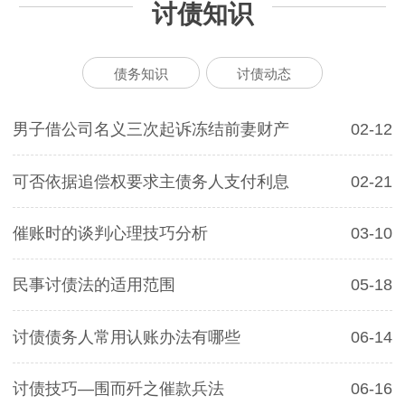
讨债知识
债务知识
讨债动态
男子借公司名义三次起诉冻结前妻财产
02-12
可否依据追偿权要求主债务人支付利息
02-21
催账时的谈判心理技巧分析
03-10
民事讨债法的适用范围
05-18
讨债债务人常用认账办法有哪些
06-14
讨债技巧—围而歼之催款兵法
06-16