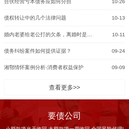
合伙经营亏本债务应如何分担
10-26
债权转让中的几个法律问题
10-13
婚内老婆给老公打的欠条，离婚时是否有效
10-11
债务纠纷案件如何提供证据？
09-24
湘鄂情怀案例分析-消费者权益保护
09-09
查看更多>>
要债公司
小额款项当天收回 大额款项一周收回 全国风险代理!