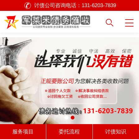
讨债公司咨询电话：
131-6203-7839
服务项目
委托流程
讨债知识