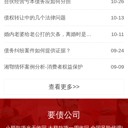
合伙经营亏本债务应如何分担
10-26
债权转让中的几个法律问题
10-13
婚内老婆给老公打的欠条，离婚时是否有效
10-11
债务纠纷案件如何提供证据？
09-24
湘鄂情怀案例分析-消费者权益保护
09-09
查看更多>>
要债公司
小额款项当天收回 大额款项一周收回 全国风险代理!