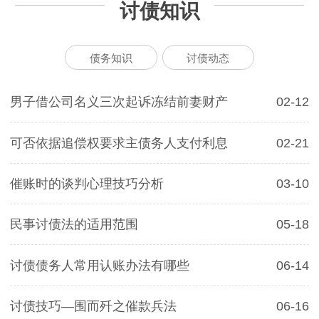
讨债知识
债务知识
讨债动态
男子借公司名义三次起诉冻结前妻财产
02-12
可否依据追偿权要求主债务人支付利息
02-21
催账时的谈判心理技巧分析
03-10
民事讨债法的适用范围
05-18
讨债债务人常用认账办法有哪些
06-14
讨债技巧—围而歼之催款兵法
06-16