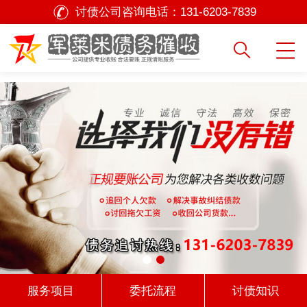
讨债公司咨询电话：
131-6203-7839
服务项目
委托流程
讨债知识