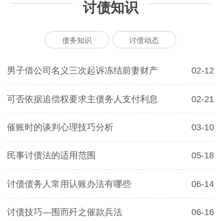
讨债知识
债务知识
讨债动态
男子借公司名义三次起诉冻结前妻财产
02-12
可否依据追偿权要求主债务人支付利息
02-21
催账时的谈判心理技巧分析
03-10
民事讨债法的适用范围
05-18
讨债债务人常用认账办法有哪些
06-14
讨债技巧—围而歼之催款兵法
06-16