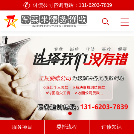
讨债公司咨询电话：
131-6203-7839
服务项目
委托流程
讨债知识