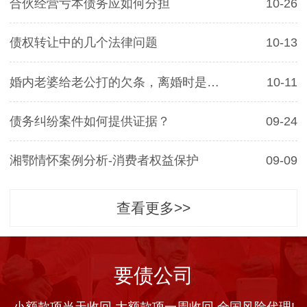
合伙经营亏本债务应如何分担
10-26
债权转让中的几个法律问题
10-13
婚内老婆给老公打的欠条，离婚时是否有效
10-11
债务纠纷案件如何提供证据？
09-24
湘鄂情怀案例分析-消费者权益保护
09-09
查看更多>>
要债公司
小额款项当天收回 大额款项一周收回 全国风险代理!