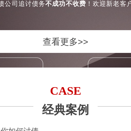
债公司追讨债务
不成功不收费
！欢迎新老客
查看更多>>
CASE
经典案例
教你如何讨债