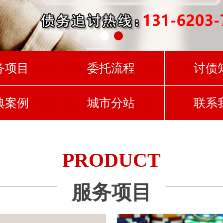
务项目
委托流程
讨债
典案例
城市分站
联系
PRODUCT
服务项目