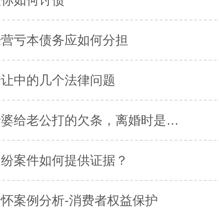
经营亏本债务应如何分担
转让中的几个法律问题
婚内老婆给老公打的欠条，离婚时是否有效
纠纷案件如何提供证据？
怀案例分析-消费者权益保护