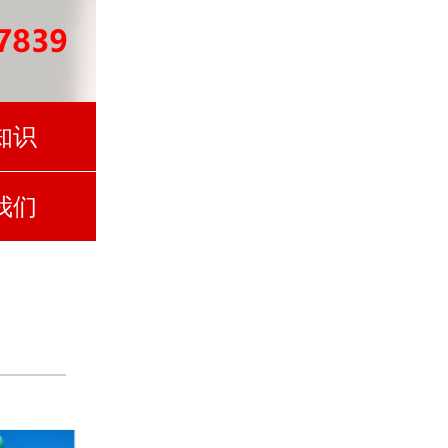
知识
我们