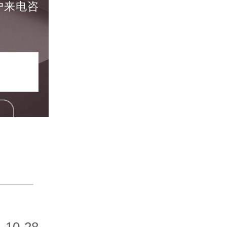
户来电咨
10-28