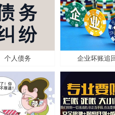
个人债务
企业坏账追