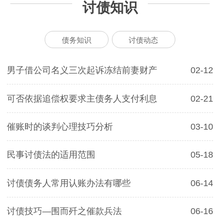
讨债知识
债务知识
讨债动态
男子借公司名义三次起诉冻结前妻财产
02-12
可否依据追偿权要求主债务人支付利息
02-21
催账时的谈判心理技巧分析
03-10
民事讨债法的适用范围
05-18
讨债债务人常用认账办法有哪些
06-14
讨债技巧—围而歼之催款兵法
06-16