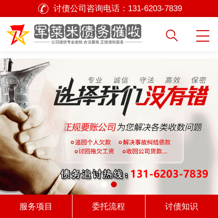
讨债公司咨询电话：
131-6203-7839
服务项目
委托流程
讨债知识