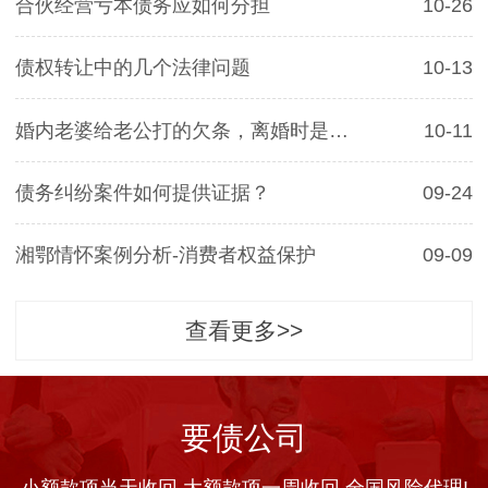
合伙经营亏本债务应如何分担
10-26
债权转让中的几个法律问题
10-13
婚内老婆给老公打的欠条，离婚时是否有效
10-11
债务纠纷案件如何提供证据？
09-24
湘鄂情怀案例分析-消费者权益保护
09-09
查看更多>>
要债公司
小额款项当天收回 大额款项一周收回 全国风险代理!