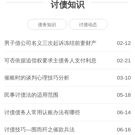
讨债知识
债务知识
讨债动态
男子借公司名义三次起诉冻结前妻财产
02-12
可否依据追偿权要求主债务人支付利息
02-21
催账时的谈判心理技巧分析
03-10
民事讨债法的适用范围
05-18
讨债债务人常用认账办法有哪些
06-14
讨债技巧—围而歼之催款兵法
06-16