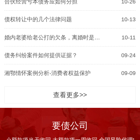
合伙经营亏本债务应如何分担
10-26
债权转让中的几个法律问题
10-13
婚内老婆给老公打的欠条，离婚时是否有效
10-11
债务纠纷案件如何提供证据？
09-24
湘鄂情怀案例分析-消费者权益保护
09-09
查看更多>>
要债公司
小额款项当天收回 大额款项一周收回 全国风险代理!